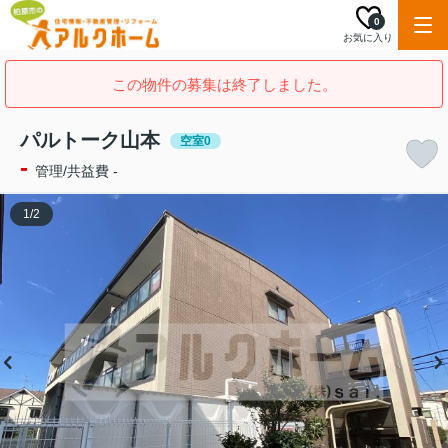
0
お気に入り
この物件の募集は終了しました。
パルトーク山本
空室0
-
管理/共益費 -
1
/
2