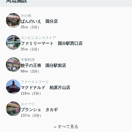
周辺施設
その他
ぱんのいえ 国分店
35ｍ（1分）
コンビニエンスストア
ファミリーマート 国分駅西口店
35ｍ（1分）
中華料理
餃子の王将 国分駅前店
99ｍ（2分）
ファーストフード
マクドナルド 柏原片山店
119ｍ（2分）
スイーツ
ブランシェ タカギ
137ｍ（2分）
すべて見る