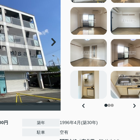
000円
1996年4月(築30年)
築年
空有
駐車