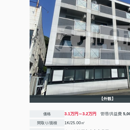
【外観】
3.1万円～3.2万円
管理/共益費
5,
価格
1K/25.00㎡
間取り/面積