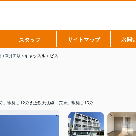
スタッフ
サイトマップ
お問
キャッスルエビス
覧
高井田駅
分」駅徒歩12分
近鉄大阪線「安堂」駅徒歩15分