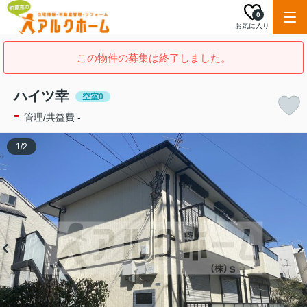
0
お気に入り
この物件の募集は終了しました。
ハイツ幸
空室0
-
管理/共益費 -
1
/
2