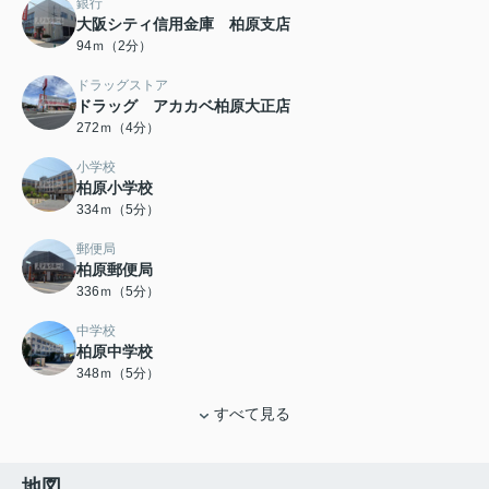
銀行
大阪シティ信用金庫 柏原支店
94ｍ（2分）
ドラッグストア
ドラッグ アカカベ柏原大正店
272ｍ（4分）
小学校
柏原小学校
334ｍ（5分）
郵便局
柏原郵便局
336ｍ（5分）
中学校
柏原中学校
348ｍ（5分）
すべて見る
地図