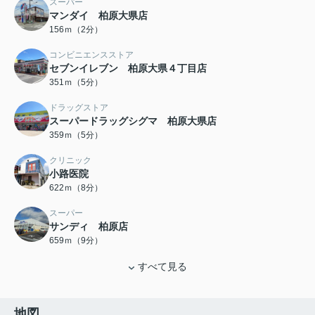
スーパー
マンダイ 柏原大県店
156ｍ（2分）
コンビニエンスストア
セブンイレブン 柏原大県４丁目店
351ｍ（5分）
ドラッグストア
スーパードラッグシグマ 柏原大県店
359ｍ（5分）
クリニック
小路医院
622ｍ（8分）
スーパー
サンディ 柏原店
659ｍ（9分）
すべて見る
地図