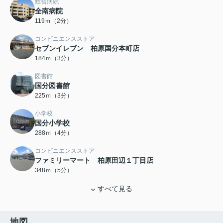
総合病院
全南病院
119ｍ（2分）
コンビニエンスストア
セブンイレブン 柏原国分本町店
184ｍ（3分）
図書館
国分図書館
225ｍ（3分）
小学校
国分小学校
288ｍ（4分）
コンビニエンスストア
ファミリーマート 柏原田辺１丁目店
348ｍ（5分）
すべて見る
地図