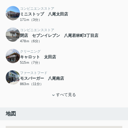
コンビニエンスストア
ミニストップ 八尾太田店
171ｍ（3分）
コンビニエンスストア
閉店 セブンイレブン 八尾若林町3丁目店
478ｍ（6分）
クリーニング
キャロット 太田店
515ｍ（7分）
ファーストフード
モスバーガー 八尾南店
863ｍ（11分）
すべて見る
地図