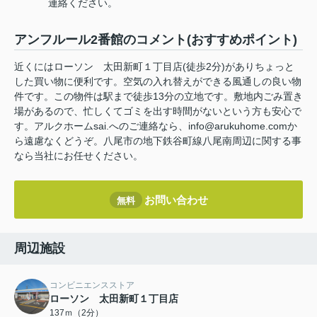
連絡ください。
アンフルール2番館のコメント(おすすめポイント)
近くにはローソン 太田新町１丁目店(徒歩2分)がありちょっと
した買い物に便利です。空気の入れ替えができる風通しの良い物
件です。この物件は駅まで徒歩13分の立地です。敷地内ごみ置き
場があるので、忙しくてゴミを出す時間がないという方も安心で
す。アルクホームsai.へのご連絡なら、info@arukuhome.comか
ら遠慮なくどうぞ。八尾市の地下鉄谷町線八尾南周辺に関する事
なら当社にお任せください。
お問い合わせ
無料
周辺施設
コンビニエンスストア
ローソン 太田新町１丁目店
137ｍ（2分）