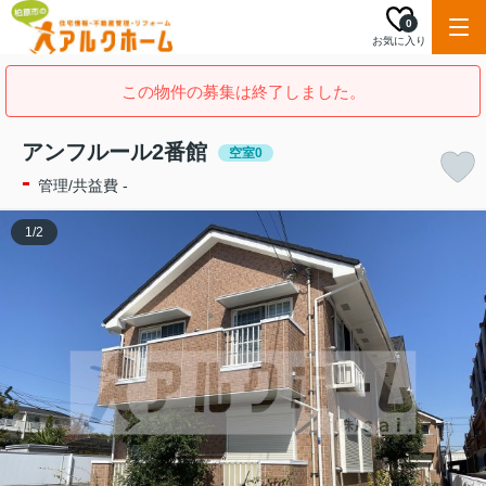
0
お気に入り
この物件の募集は終了しました。
アンフルール2番館
空室0
-
管理/共益費 -
1
/
2