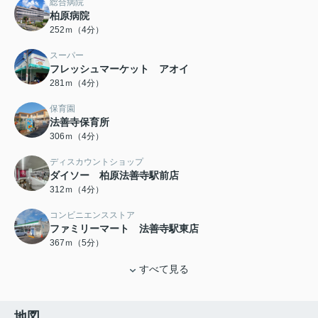
総合病院
柏原病院
252ｍ（4分）
スーパー
フレッシュマーケット アオイ
281ｍ（4分）
保育園
法善寺保育所
306ｍ（4分）
ディスカウントショップ
ダイソー 柏原法善寺駅前店
312ｍ（4分）
コンビニエンスストア
ファミリーマート 法善寺駅東店
367ｍ（5分）
すべて見る
地図