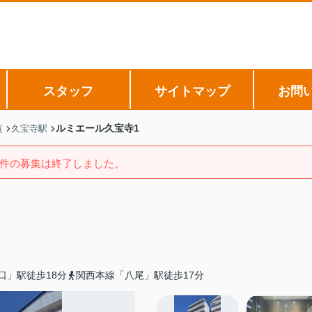
スタッフ
サイトマップ
お問
ルミエール久宝寺1
覧
久宝寺駅
件の募集は終了しました。
口」駅徒歩18分
関西本線「八尾」駅徒歩17分