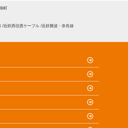
南町
線
近鉄西信貴ケーブル
近鉄難波・奈良線