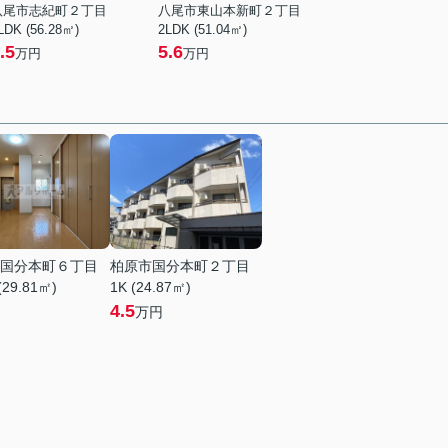
八尾市志紀町２丁目
八尾市東山本新町２丁目
LDK (56.28㎡)
2LDK (51.04㎡)
.5
5.6
万円
万円
国分本町６丁目
柏原市国分本町２丁目
(29.81㎡)
1K (24.87㎡)
4.5
万円