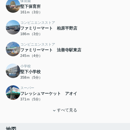
保育園
堅下保育所
161ｍ（3分）
コンビニエンスストア
ファミリーマート 柏原平野店
186ｍ（3分）
コンビニエンスストア
ファミリーマート 法善寺駅東店
245ｍ（4分）
小学校
堅下小学校
358ｍ（5分）
スーパー
フレッシュマーケット アオイ
371ｍ（5分）
すべて見る
地図