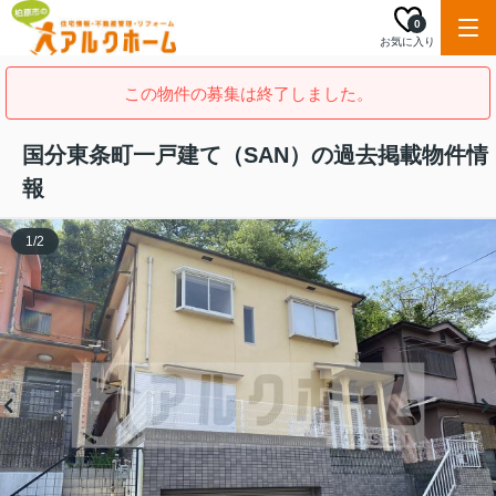
0
お気に入り
この物件の募集は終了しました。
国分東条町一戸建て（SAN）の過去掲載物件情
報
1
/
2