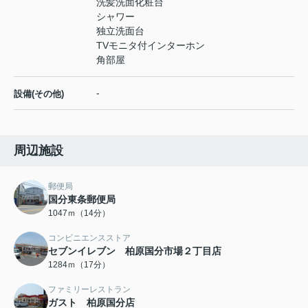
洗髪洗面化粧台
シャワー
独立洗面台
TVモニタ付インターホン
角部屋
-
設備(その他)
周辺施設
郵便局
国分東条郵便局
1047ｍ（14分）
コンビニエンスストア
セブンイレブン 柏原国分市場２丁目店
1284ｍ（17分）
ファミリーレストラン
ガスト 柏原国分店