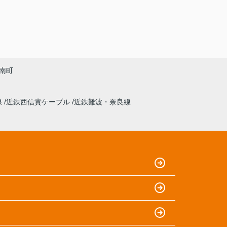
南町
線
近鉄西信貴ケーブル
近鉄難波・奈良線