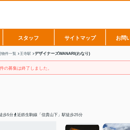
スタッフ
サイトマップ
お問
デザイナーズWANARI(わなり)
貸物件一覧
王寺駅
件の募集は終了しました。
徒歩5分
近鉄生駒線「信貴山下」駅徒歩25分