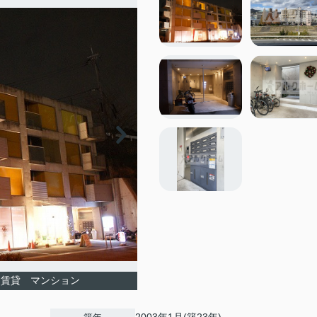
) 賃貸 マンション