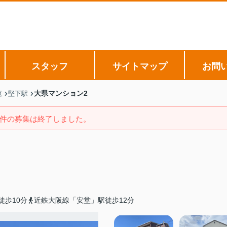
スタッフ
サイトマップ
お問
大県マンション2
覧
堅下駅
件の募集は終了しました。
徒歩10分
近鉄大阪線「安堂」駅徒歩12分