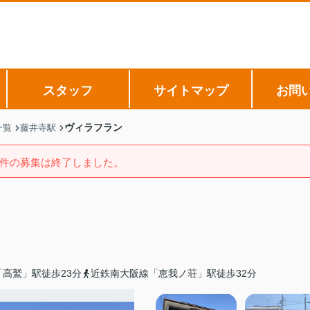
スタッフ
サイトマップ
お問
ヴィラフラン
一覧
藤井寺駅
件の募集は終了しました。
高鷲」駅徒歩23分
近鉄南大阪線「恵我ノ荘」駅徒歩32分