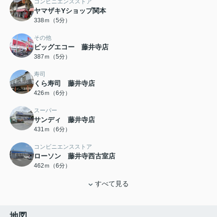
コンビニエンスストア
ヤマザキYショップ関本
338ｍ（5分）
その他
ビッグエコー 藤井寺店
387ｍ（5分）
寿司
くら寿司 藤井寺店
426ｍ（6分）
スーパー
サンディ 藤井寺店
431ｍ（6分）
コンビニエンスストア
ローソン 藤井寺西古室店
462ｍ（6分）
すべて見る
地図