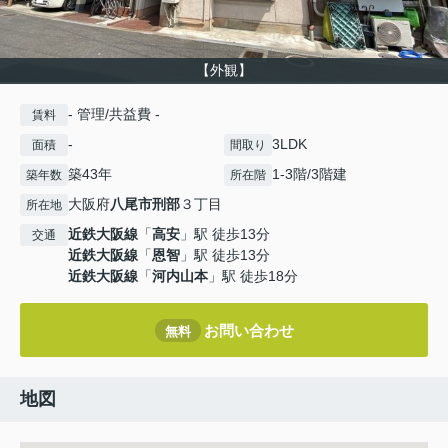
【外観】
- 管理/共益費 -
賃料
-
3LDK
面積
間取り
築43年
1-3階/3階建
築年数
所在階
大阪府
八尾市
刑部
３丁目
所在地
近鉄大阪線
「
高安
」駅 徒歩13分
交通
近鉄大阪線
「
恩智
」駅 徒歩13分
近鉄大阪線
「
河内山本
」駅 徒歩18分
お問い合わせ
無料
地図