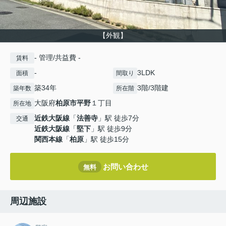
【外観】
- 管理/共益費 -
賃料
-
3LDK
面積
間取り
築34年
3階/3階建
築年数
所在階
大阪府
柏原市
平野
１丁目
所在地
近鉄大阪線
「
法善寺
」駅 徒歩7分
交通
近鉄大阪線
「
堅下
」駅 徒歩9分
関西本線
「
柏原
」駅 徒歩15分
お問い合わせ
無料
周辺施設