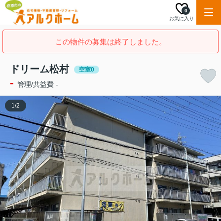
0
お気に入り
この物件の募集は終了しました。
ドリーム松村
空室0
-
管理/共益費 -
1
/
2