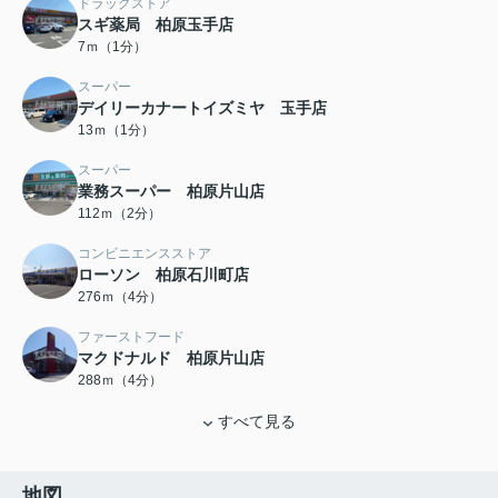
ドラッグストア
スギ薬局 柏原玉手店
7ｍ（1分）
スーパー
デイリーカナートイズミヤ 玉手店
13ｍ（1分）
スーパー
業務スーパー 柏原片山店
112ｍ（2分）
コンビニエンスストア
ローソン 柏原石川町店
276ｍ（4分）
ファーストフード
マクドナルド 柏原片山店
288ｍ（4分）
すべて見る
地図