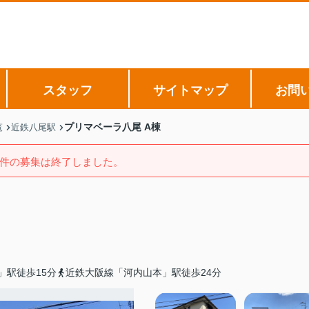
スタッフ
サイトマップ
お問
プリマベーラ八尾 A棟
覧
近鉄八尾駅
件の募集は終了しました。
」駅徒歩15分
近鉄大阪線「河内山本」駅徒歩24分