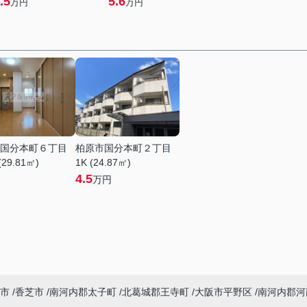
.5
5.6
万円
万円
国分本町６丁目
柏原市国分本町２丁目
(29.81㎡)
1K (24.87㎡)
4.5
万円
市
香芝市
南河内郡太子町
北葛城郡王寺町
大阪市平野区
南河内郡河