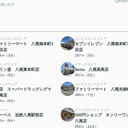
情報
情報の見方
ンビニエンスストア
コンビニエンスストア
ァミリーマート 八尾南本町1
セブンイレブン 八尾南本町
目店
目店
79ｍ（3分）
187ｍ（3分）
ラッグストア
ドラッグストア
リン堂 八尾東本町店
Seria 八尾高美店
52ｍ（5分）
397ｍ（5分）
ラッグストア
コンビニエンスストア
店 スーパードラッグシグマ
ファミリーマート 八尾光南
尾店
486ｍ（7分）
08ｍ（6分）
ーパー
ディスカウントショップ
ーベス 近鉄八尾駅前店
100円ショップ オンリー
43ｍ（9分）
八尾店
850ｍ（11分）