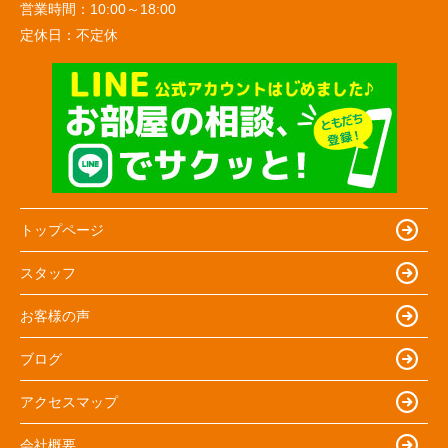
営業時間：
10:00～18:00
定休日：
不定休
トップページ
スタッフ
お客様の声
ブログ
アクセスマップ
会社概要