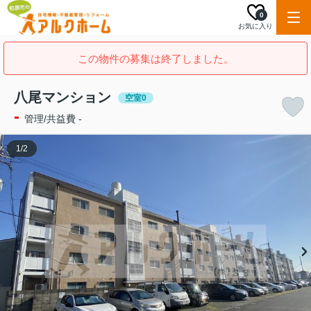
0
お気に入り
この物件の募集は終了しました。
八尾マンション
空室0
-
管理/共益費 -
1
/
2