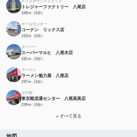
ディスカウントショップ
トレジャーファクトリー 八尾店
109ｍ（2分）
ホームセンター
コーナン リックス店
152ｍ（2分）
スーパー
スーパーマルヒ 八尾木店
181ｍ（3分）
ラーメン
ラーメン魁力屋 八尾店
237ｍ（3分）
その他
東京靴流通センター 八尾高美店
239ｍ（3分）
すべて見る
地図