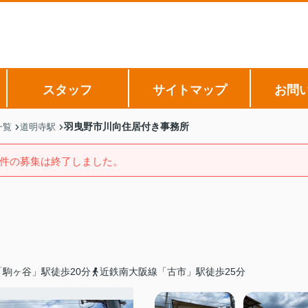
スタッフ
サイトマップ
お問
羽曳野市川向住居付き事務所
一覧
道明寺駅
件の募集は終了しました。
駒ヶ谷」駅徒歩20分
近鉄南大阪線「古市」駅徒歩25分