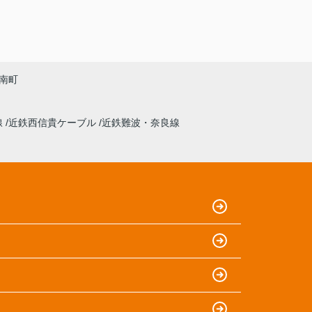
南町
線
近鉄西信貴ケーブル
近鉄難波・奈良線