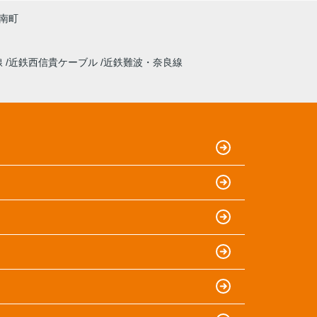
南町
線
近鉄西信貴ケーブル
近鉄難波・奈良線