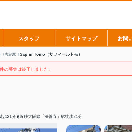
スタッフ
サイトマップ
お問
Saphir Tomo（サフィールトモ）
覧
志紀駅
件の募集は終了しました。
徒歩21分
近鉄大阪線「法善寺」駅徒歩21分