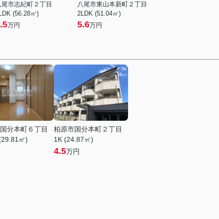
八尾市志紀町２丁目
八尾市東山本新町２丁目
LDK (56.28㎡)
2LDK (51.04㎡)
.5
5.6
万円
万円
国分本町６丁目
柏原市国分本町２丁目
(29.81㎡)
1K (24.87㎡)
4.5
万円