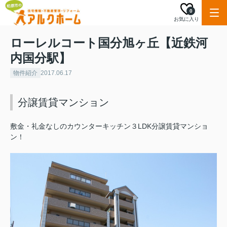
0
お気に入り
ローレルコート国分旭ヶ丘【近鉄河
内国分駅】
物件紹介
2017.06.17
分譲賃貸マンション
敷金・礼金なしのカウンターキッチン３LDK分譲賃貸マンショ
ン！