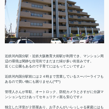
近鉄河内国分駅・近鉄大阪教育大前駅が利用でき、マンション周
辺の環境は閑静な住宅街でまだまだ緑が多い街並みです。
近くに公園もあるので子育てにはもってこいですよ♪
近鉄河内国分駅前には２４時まで営業しているスーパーライフも
あるので買い物にも困りません(^∇^)
管理人さんが常駐、オートロック、防犯カメラとさすがに分譲マ
ンションなだけあってセキュリティ面も安心です♫
独立した洋室が２部屋あり、お子さんがいらっしゃる家庭にはも