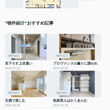
”物件紹介”おすすめ記事
物件紹介
物件紹介
見下ろす上目遣い
プロヴァンスの薫りに誘われ
2025.07.23
2025.05.05
物件紹介
物件紹介
五感で楽しむ
柏原美人はかくあらむ
2025.04.08
2024.11.16