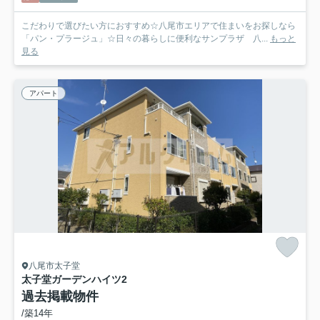
こだわりで選びたい方におすすめ☆八尾市エリアで住まいをお探しなら
「パン・プラージュ」☆日々の暮らしに便利なサンプラザ 八...
もっと
見る
アパート
八尾市太子堂
太子堂ガーデンハイツ2
過去掲載物件
/築14年