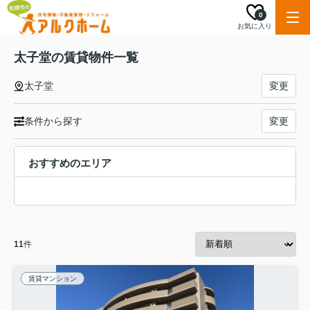
0
お気に入り
太子堂の賃貸物件一覧
太子堂
変更
条件から探す
変更
おすすめのエリア
11
件
賃貸マンション