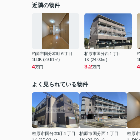
近隣の物件
柏原市国分本町６丁目
柏原市国分西１丁目
1LDK (29.81㎡)
1K (24.00㎡)
1
4
3.2
4
万円
万円
よく見られている物件
柏原市国分本町４丁目
柏原市国分西１丁目
柏原市