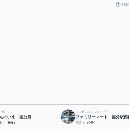
情報
の他
コンビニエンスストア
んのいえ 国分店
ファミリーマート 国分駅西
05ｍ（6分）
405ｍ（6分）