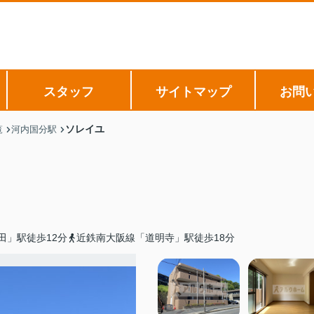
スタッフ
サイトマップ
お問
ソレイユ
覧
河内国分駅
田」駅徒歩12分
近鉄南大阪線「道明寺」駅徒歩18分