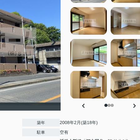
2008年2月(築18年)
築年
空有
駐車