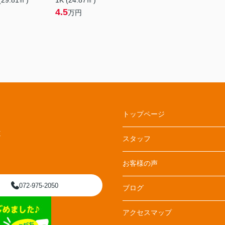
(29.81㎡)
1K (24.87㎡)
4.5
万円
トップページ
E
スタッフ
お客様の声
072-975-2050
ブログ
アクセスマップ