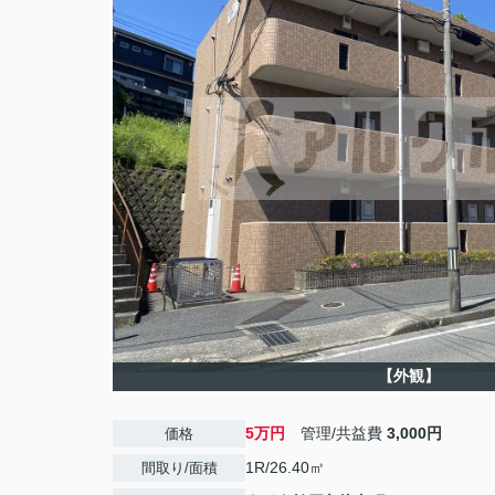
【外観】
5万円
管理/共益費
3,000円
価格
1R/26.40㎡
間取り/面積