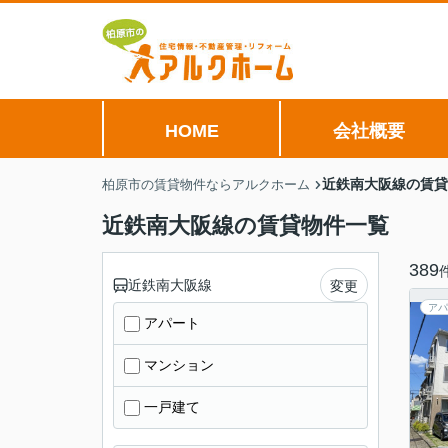
HOME
会社概要
近鉄南大阪線の賃貸
柏原市の賃貸物件ならアルクホーム
近鉄南大阪線の賃貸物件一覧
389
近鉄南大阪線
変更
アパ
アパート
マンション
一戸建て