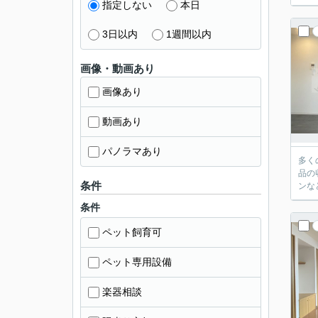
指定しない
本日
3日以内
1週間以内
画像・動画あり
画像あり
動画あり
パノラマあり
多く
品の
条件
ンな
条件
ペット飼育可
ペット専用設備
楽器相談