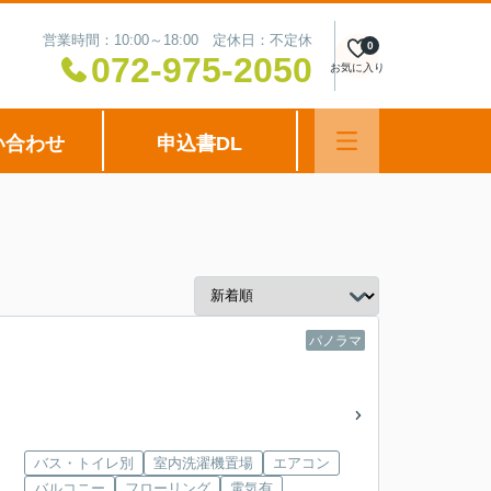
営業時間：10:00～18:00 定休日：不定休
0
072-975-2050
お気に入り
い合わせ
申込書DL
パノラマ
バス・トイレ別
室内洗濯機置場
エアコン
バルコニー
フローリング
電気有