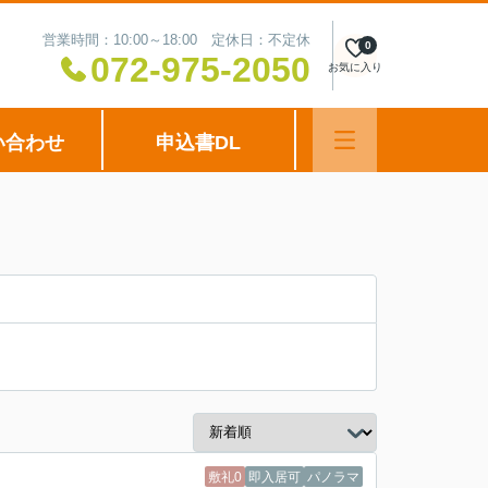
営業時間：10:00～18:00 定休日：不定休
0
072-975-2050
お気に入り
い合わせ
申込書DL
敷礼0
即入居可
パノラマ