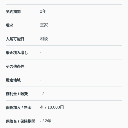
2年
契約期間
空家
現況
相談
入居可能日
-
敷金積み増し
その他条件
-
用途地域
- / -
権利金 / 雑費
有 / 18,000円
保険加入 / 料金
- / 2年
保険名 / 保険期間