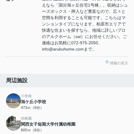
えなら「国分旭ヶ丘住宅1号棟」。収納はシュ
ーズボックス・押入など豊富なので、広々と
空間を利用することも可能です。こちらはマ
ンションタイプになります。柏原市エリアで
快適な住まいを探すなら、地域に詳しいプロ
のアルクホーム（sai）にお任せください。ご
連絡はお気軽に072-975-2050、
info@arukuhome.comまで。
情報の見方
周辺施設
小学校
旭ケ丘小学校
473ｍ（6分）
幼稚園
関西女子短期大学付属幼稚園
605ｍ（8分）