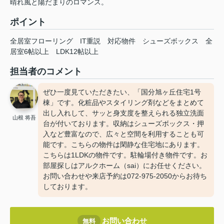
晴れ風と陽だまりのロマンス。
ポイント
全居室フローリング
IT重説
対応物件
シューズボックス
全
居室6帖以上
LDK12帖以上
担当者のコメント
ぜひ一度見ていただきたい、「国分旭ヶ丘住宅1号
棟」です。化粧品やスタイリング剤などをまとめて
出し入れして、サッと身支度を整えられる独立洗面
山根 将吾
台が付いております。収納はシューズボックス・押
入など豊富なので、広々と空間を利用することも可
能です。こちらの物件は閑静な住宅地にあります。
こちらは1LDKの物件です。駐輪場付き物件です。お
部屋探しはアルクホーム（sai）にお任せください。
お問い合わせや来店予約は072-975-2050からお待ち
しております。
お問い合わせ
無料