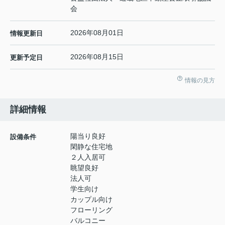
会
2026年08月01日
情報更新日
2026年08月15日
更新予定日
情報の見方
詳細情報
陽当り良好
設備条件
閑静な住宅地
２人入居可
眺望良好
法人可
学生向け
カップル向け
フローリング
バルコニー