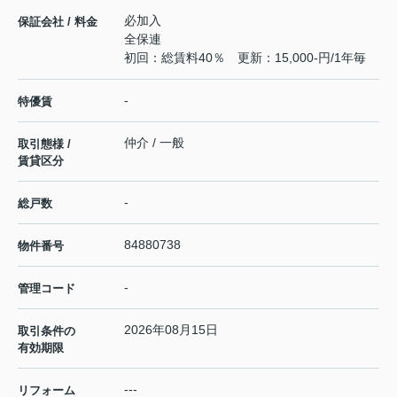
必加入
保証会社 / 料金
全保連
初回：総賃料40％ 更新：15,000-円/1年毎
-
特優賃
仲介 / 一般
取引態様 /
賃貸区分
-
総戸数
84880738
物件番号
-
管理コード
2026年08月15日
取引条件の
有効期限
---
リフォーム