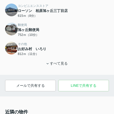
コンビニエンスストア
ローソン 柏原旭ヶ丘三丁目店
615ｍ（8分）
郵便局
旭ヶ丘郵便局
752ｍ（10分）
その他
お好み村 いろり
812ｍ（11分）
すべて見る
メールで共有する
LINEで共有する
近隣の物件