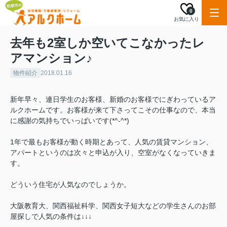
0
お気に入り
去年も2室しか空いてこなかったレ
アマンション♪
物件紹介
2018.01.16
新年早々、連日学生のお客様、新婚のお客様でにぎわっているア
ルクホームです。お客様が来て下さってこその仕事なので、本当
に感謝の気持ちでいっぱいです(*^-^*)
1年で最もお客様が動く時期とあって、人気の賃貸マンション、
アパートというのは次々と申込が入り、空室がなくなっていきま
す。
どういう住宅が人気なのでしょうか。
大阪教育大、関西福祉科学、関西女子短大などの学生さんのお部
屋探しで人気の条件は↓↓↓