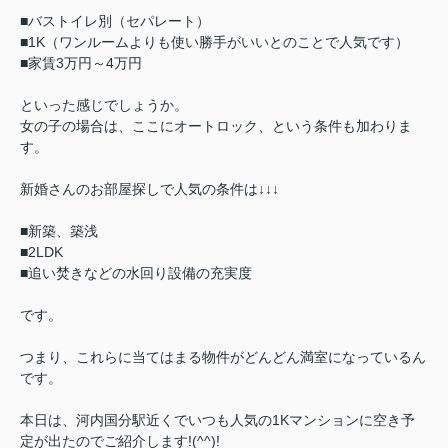
■バストイレ別（セパレート）
■1K（ワンルームよりも使い勝手がいいとのことで人気です）
■家賃3万円～4万円
といった感じでしょうか。
女の子の場合は、ここにオートロック、という条件も加わりま
す。
新婚さんのお部屋探しで人気の条件は↓↓↓
■新築、築浅
■2LDK
■追い焚きなどの水回り設備の充実度
です。
つまり、これらに当てはまる物件がどんどん満室になっているん
です。
本日は、河内国分駅近くでいつも人気の1Kマンションに空き予
定が出たのでご紹介します!(^^)!