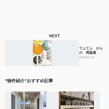
NEXT
てふてふ から
の 周旋屋
2018.01.18
”物件紹介”おすすめ記事