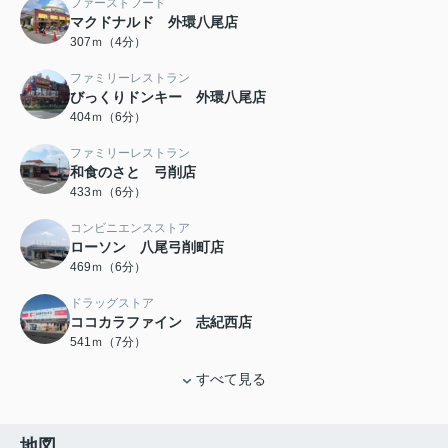
ファーストフード
マクドナルド 外環八尾店
307ｍ（4分）
ファミリーレストラン
びっくりドンキー 外環八尾店
404ｍ（6分）
ファミリーレストラン
和食のさと 弓削店
433ｍ（6分）
コンビニエンスストア
ローソン 八尾弓削町店
469ｍ（6分）
ドラッグストア
ココカラファイン 志紀西店
541ｍ（7分）
すべて見る
地図