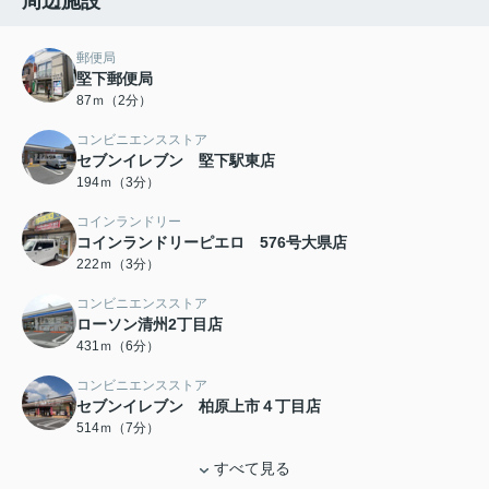
周辺施設
郵便局
堅下郵便局
87ｍ（2分）
コンビニエンスストア
セブンイレブン 堅下駅東店
194ｍ（3分）
コインランドリー
コインランドリーピエロ 576号大県店
222ｍ（3分）
コンビニエンスストア
ローソン清州2丁目店
431ｍ（6分）
コンビニエンスストア
セブンイレブン 柏原上市４丁目店
514ｍ（7分）
すべて見る