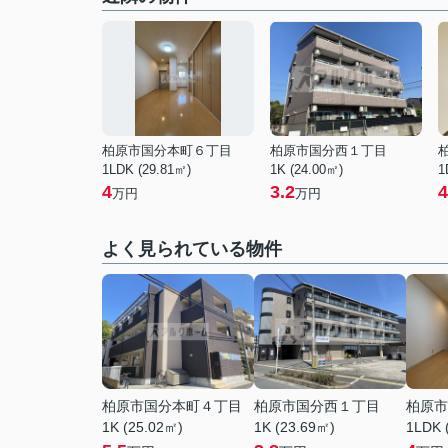
柏原市国分本町６丁目
柏原市国分西１丁目
1LDK (29.81㎡)
1K (24.00㎡)
1
4
3.2
4
万円
万円
よく見られている物件
柏原市国分本町４丁目
柏原市国分西１丁目
柏原市
1K (25.02㎡)
1K (23.69㎡)
1LDK 