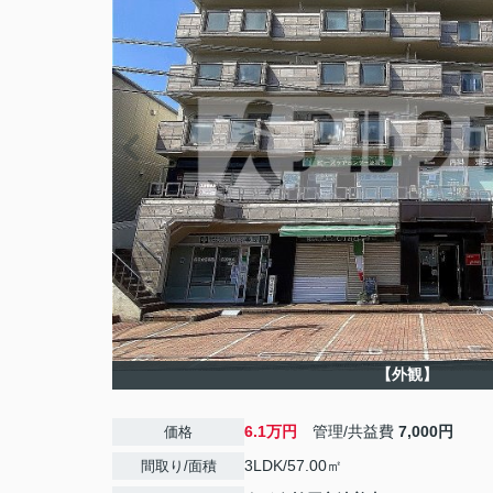
【外観】
6.1万円
管理/共益費
7,000円
価格
3LDK/57.00㎡
間取り/面積