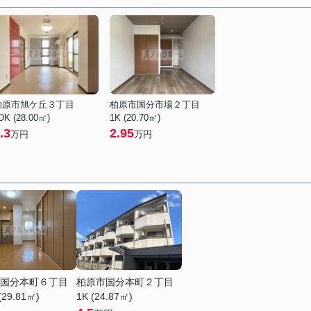
柏原市旭ケ丘３丁目
柏原市国分市場２丁目
DK (28.00㎡)
1K (20.70㎡)
.3
2.95
万円
万円
国分本町６丁目
柏原市国分本町２丁目
(29.81㎡)
1K (24.87㎡)