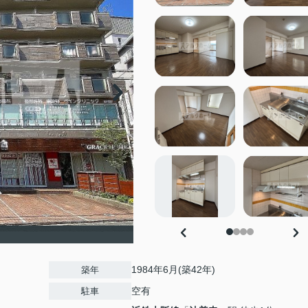
1984年6月(築42年)
築年
空有
駐車