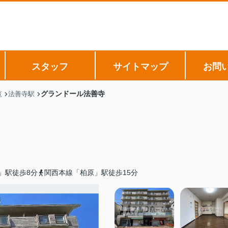
スタッフ
サイトマップ
お問
グランドール法善寺
覧
法善寺駅
」駅徒歩8分
関西本線「柏原」駅徒歩15分