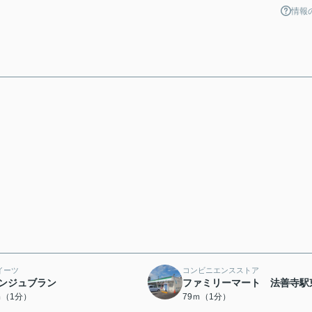
情報
イーツ
コンビニエンスストア
ンジュブラン
ファミリーマート 法善寺駅
ｍ（1分）
79ｍ（1分）