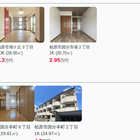
柏原市旭ケ丘３丁目
柏原市国分市場２丁目
DK (28.00㎡)
1K (20.70㎡)
.3
2.95
万円
万円
国分本町６丁目
柏原市国分本町２丁目
(29.81㎡)
1K (24.87㎡)