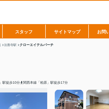
スタッフ
サイトマップ
お問
クローエイテルパーチ
覧
法善寺駅
」駅徒歩10分
関西本線「柏原」駅徒歩17分