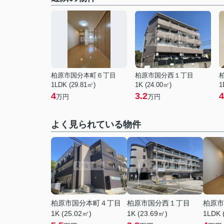
柏原市国分本町６丁目
柏原市国分西１丁目
1LDK (29.81㎡)
1K (24.00㎡)
1
4
3.2
4
万円
万円
よく見られている物件
柏原市国分本町４丁目
柏原市国分西１丁目
柏原市
1K (25.02㎡)
1K (23.69㎡)
1LDK 