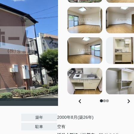
2000年8月(築26年)
築年
空有
駐車