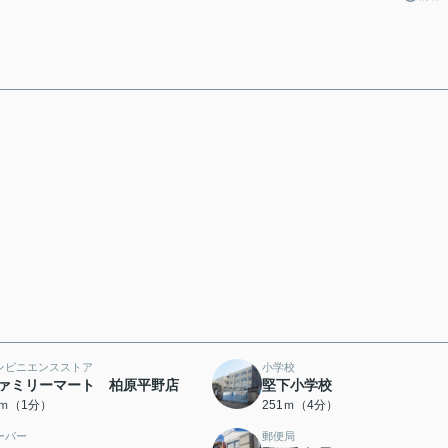
ンビニエンスストア
小学校
ァミリーマート 柏原平野店
堅下小学校
0ｍ（1分）
251ｍ（4分）
ーパー
郵便局