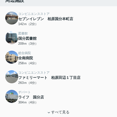
周辺施設
コンビニエンスストア
セブンイレブン 柏原国分本町店
142ｍ（2分）
図書館
国分図書館
209ｍ（3分）
総合病院
全南病院
258ｍ（4分）
コンビニエンスストア
ファミリーマート 柏原田辺１丁目店
263ｍ（4分）
デパート
ライフ 国分店
304ｍ（4分）
すべて見る