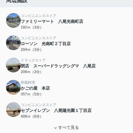
周辺施設
コンビニエンスストア
ファミリーマート 八尾光南町店
192ｍ（3分）
コンビニエンスストア
ローソン 光南町２丁目店
204ｍ（3分）
ドラッグストア
閉店 スーパードラッグシグマ 八尾店
209ｍ（3分）
和風料理
かごの屋 本店
357ｍ（5分）
コンビニエンスストア
セブンイレブン 八尾陽光園１丁目店
408ｍ（6分）
すべて見る