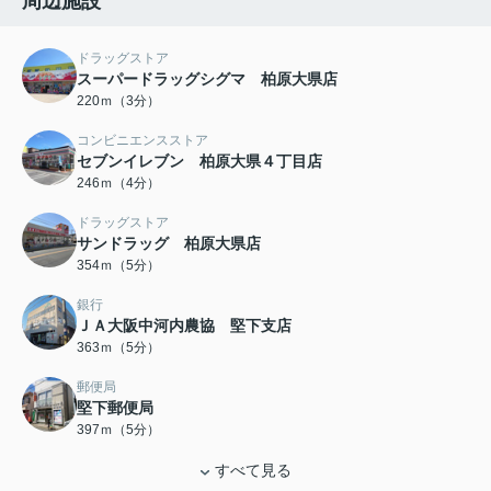
周辺施設
ドラッグストア
スーパードラッグシグマ 柏原大県店
220ｍ（3分）
コンビニエンスストア
セブンイレブン 柏原大県４丁目店
246ｍ（4分）
ドラッグストア
サンドラッグ 柏原大県店
354ｍ（5分）
銀行
ＪＡ大阪中河内農協 堅下支店
363ｍ（5分）
郵便局
堅下郵便局
397ｍ（5分）
すべて見る