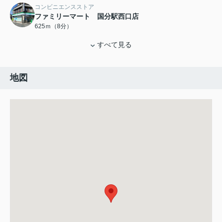
コンビニエンスストア
ファミリーマート 国分駅西口店
625ｍ（8分）
すべて見る
地図