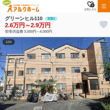
0
お気に入り
グリーンヒル110
空室2
2.6万円～2.9万円
管理/共益費 3,000円～4,000円
1
/
24