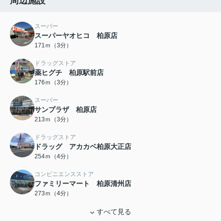
周辺施設
スーパー
スーパーヤオヒコ 柏原店
171ｍ（3分）
ドラッグストア
薬ヒグチ 柏原駅前店
176ｍ（3分）
スーパー
サンプラザ 柏原店
213ｍ（3分）
ドラッグストア
ドラッグ アカカベ柏原大正店
254ｍ（4分）
コンビニエンスストア
ファミリーマート 柏原清州店
273ｍ（4分）
すべて見る