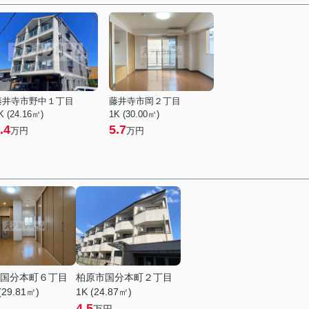
藤井寺市野中１丁目
藤井寺市岡２丁目
K (24.16㎡)
1K (30.00㎡)
.4
5.7
万円
万円
国分本町６丁目
柏原市国分本町２丁目
(29.81㎡)
1K (24.87㎡)
4.5