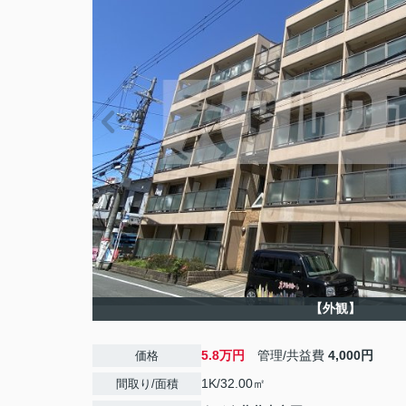
【外観】
5.8万円
管理/共益費
4,000円
価格
1K/32.00㎡
間取り/面積