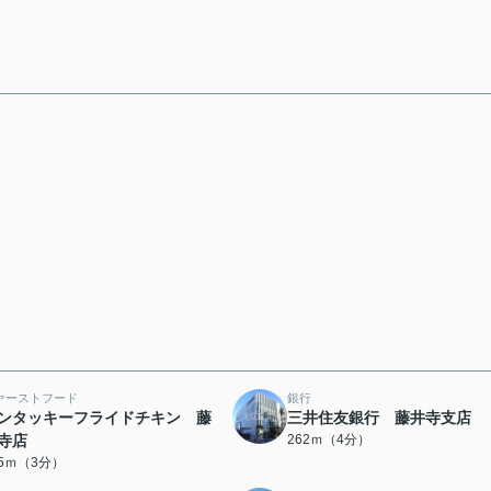
ァーストフード
銀行
ンタッキーフライドチキン 藤
三井住友銀行 藤井寺支店
寺店
262ｍ（4分）
15ｍ（3分）