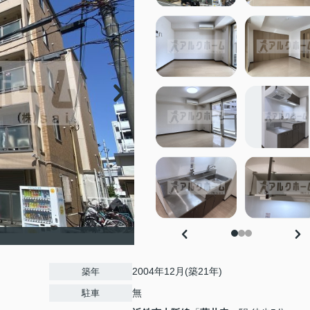
2004年12月(築21年)
築年
無
駐車