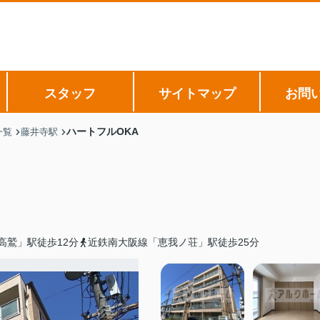
スタッフ
サイトマップ
お問
ハートフルOKA
一覧
藤井寺駅
高鷲」駅徒歩12分
近鉄南大阪線「恵我ノ荘」駅徒歩25分