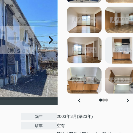
2003年3月(築23年)
築年
空有
駐車