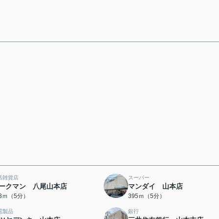
活雑貨店
スーパー
ークマン 八尾山本店
マンダイ 山本店
93ｍ（5分）
395ｍ（5分）
電製品
銀行