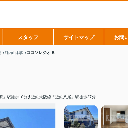
スタッフ
サイトマップ
お問
ココソレジオ B
覧
河内山本駅
安」駅徒歩10分
近鉄大阪線「近鉄八尾」駅徒歩27分