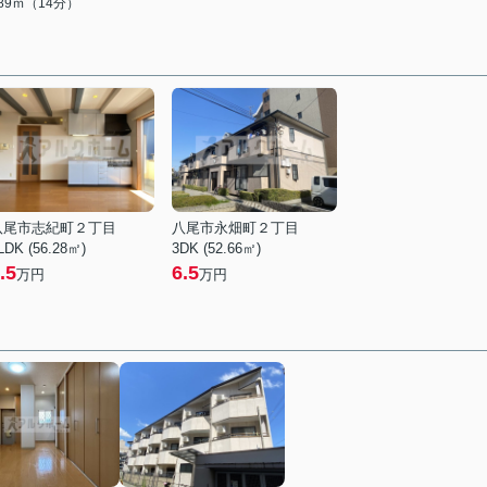
089ｍ（14分）
八尾市志紀町２丁目
八尾市永畑町２丁目
LDK (56.28㎡)
3DK (52.66㎡)
.5
6.5
万円
万円