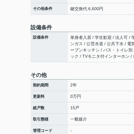
その他条件
鍵交換代:6,600円
設備条件
設備条件
単身者入居 / 学生歓迎 / 法人可 /
ンガス / 公営水道 / 公共下水 / 
ープンキッチン / バス・トイレ別 / 
ック / TVモニタ付インターホン / 
その他
2年
契約期間
0万円
更新料
15戸
総戸数
一般媒介
取引態様
-
管理コード