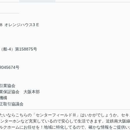
 オレンジハウス3 E
-4）第158875号
45674号
引業協会
業保証協会 大阪本部
機構
正取引協議会
たいならこちらの「センターフィールドⅢ」はいかがでしょうか。セキ
インターホンなど充実しているので安心して生活できます。近鉄南大阪
ルクホームにお任せを！地域に特化してるので、確かな情報をご提供い