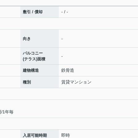
- / -
敷引 / 償却
-
向き
バルコニー
-
(テラス)面積
鉄骨造
建物構造
賃貸マンション
種別
/1年毎
即時
入居可能時期