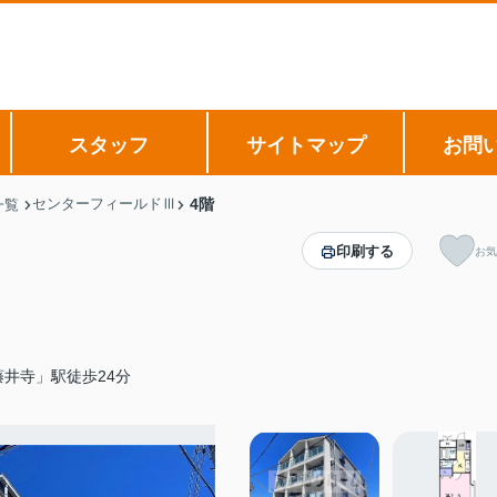
スタッフ
サイトマップ
お問
センターフィールドⅢ
4階
一覧
印刷する
お気
井寺」駅徒歩24分