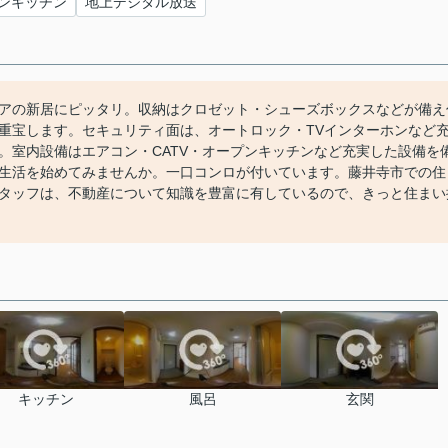
ンキッチン
地上デジタル放送
アの新居にピッタリ。収納はクロゼット・シューズボックスなどが備え
重宝します。セキュリティ面は、オートロック・TVインターホンなど
。室内設備はエアコン・CATV・オープンキッチンなど充実した設備を
生活を始めてみませんか。一口コンロが付いています。藤井寺市での住
タッフは、不動産について知識を豊富に有しているので、きっと住まい
キッチン
風呂
玄関