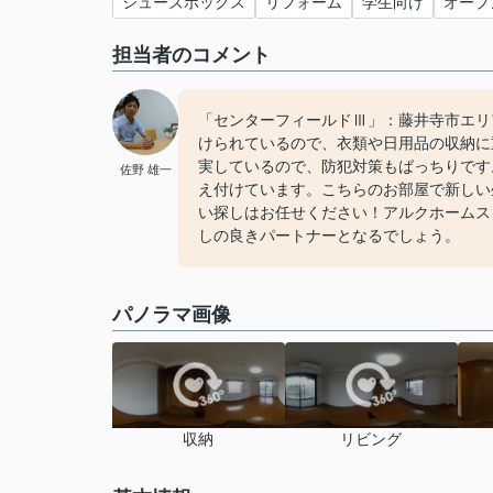
シューズボックス
リフォーム
学生向け
オープ
担当者のコメント
「センターフィールドⅢ」：藤井寺市エリ
けられているので、衣類や日用品の収納に
実しているので、防犯対策もばっちりです
佐野 雄一
え付けています。こちらのお部屋で新しい
い探しはお任せください！アルクホームス
しの良きパートナーとなるでしょう。
パノラマ画像
収納
リビング