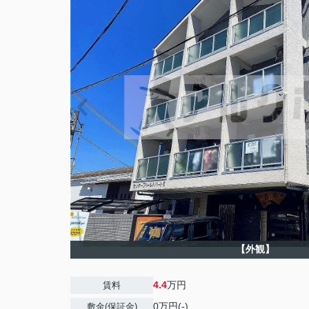
【外観】
4.4
万円
賃料
0万円(-)
敷金(保証金)