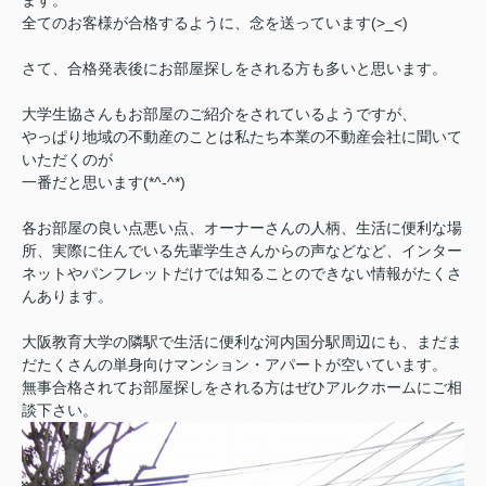
ます。
全てのお客様が合格するように、念を送っています(>_<)
さて、合格発表後にお部屋探しをされる方も多いと思います。
大学生協さんもお部屋のご紹介をされているようですが、
やっぱり地域の不動産のことは私たち本業の不動産会社に聞いて
いただくのが
一番だと思います(*^-^*)
各お部屋の良い点悪い点、オーナーさんの人柄、生活に便利な場
所、実際に住んでいる先輩学生さんからの声などなど、インター
ネットやパンフレットだけでは知ることのできない情報がたくさ
んあります。
大阪教育大学の隣駅で生活に便利な河内国分駅周辺にも、まだま
だたくさんの単身向けマンション・アパートが空いています。
無事合格されてお部屋探しをされる方はぜひアルクホームにご相
談下さい。