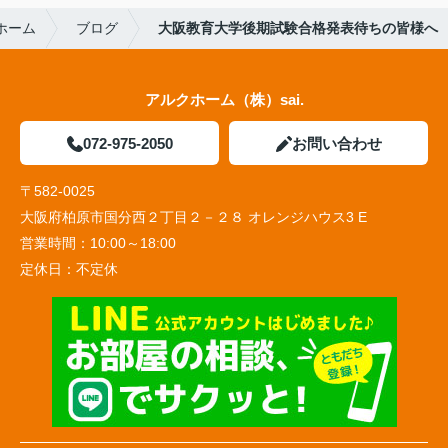
ホーム
ブログ
大阪教育大学後期試験合格発表待ちの皆様へ
アルクホーム（株）sai.
072-975-2050
お問い合わせ
〒582-0025
大阪府柏原市国分西２丁目２－２８ オレンジハウス3 E
営業時間：
10:00～18:00
定休日：
不定休