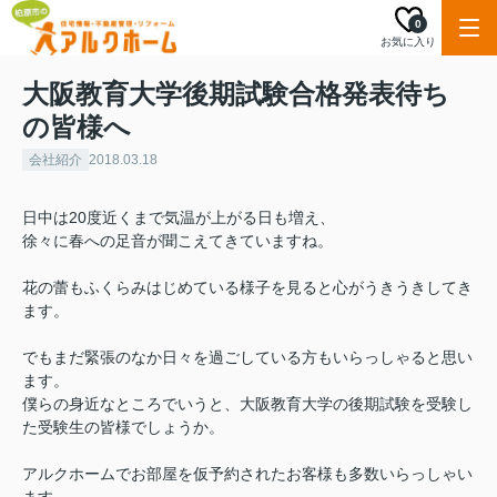
0
お気に入り
大阪教育大学後期試験合格発表待ち
の皆様へ
会社紹介
2018.03.18
日中は20度近くまで気温が上がる日も増え、
徐々に春への足音が聞こえてきていますね。
花の蕾もふくらみはじめている様子を見ると心がうきうきしてき
ます。
でもまだ緊張のなか日々を過ごしている方もいらっしゃると思い
ます。
僕らの身近なところでいうと、大阪教育大学の後期試験を受験し
た受験生の皆様でしょうか。
アルクホームでお部屋を仮予約されたお客様も多数いらっしゃい