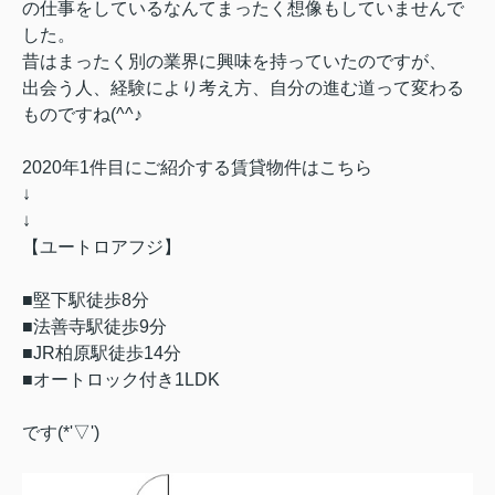
の仕事をしているなんてまったく想像もしていませんで
した。
昔はまったく別の業界に興味を持っていたのですが、
出会う人、経験により考え方、自分の進む道って変わる
ものですね(^^♪
2020年1件目にご紹介する賃貸物件はこちら
↓
↓
【ユートロアフジ】
■堅下駅徒歩8分
■法善寺駅徒歩9分
■JR柏原駅徒歩14分
■オートロック付き1LDK
です(*'▽')