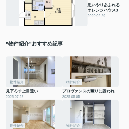
思いやりあふれる
オレンジハウス3
2020.02.29
”物件紹介”おすすめ記事
物件紹介
物件紹介
見下ろす上目遣い
プロヴァンスの薫りに誘われ
2025.07.23
2025.05.05
物件紹介
物件紹介