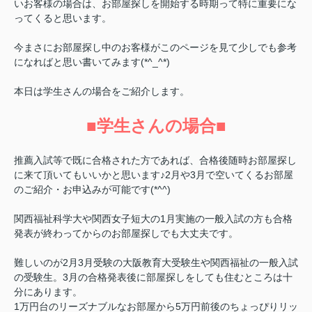
いお客様の場合は、お部屋探しを開始する時期って特に重要にな
ってくると思います。
今まさにお部屋探し中のお客様がこのページを見て少しでも参考
になればと思い書いてみます(*^_^*)
本日は学生さんの場合をご紹介します。
■学生さんの場合■
推薦入試等で既に合格された方であれば、合格後随時お部屋探し
に来て頂いてもいいかと思います♪2月や3月で空いてくるお部屋
のご紹介・お申込みが可能です(*^^)
関西福祉科学大や関西女子短大の1月実施の一般入試の方も合格
発表が終わってからのお部屋探しでも大丈夫です。
難しいのが2月3月受験の大阪教育大受験生や関西福祉の一般入試
の受験生。3月の合格発表後に部屋探しをしても住むところは十
分にあります。
1万円台のリーズナブルなお部屋から5万円前後のちょっぴりリッ