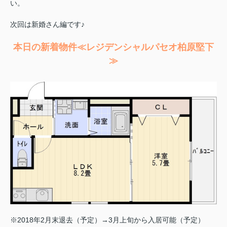
い。
次回は新婚さん編です♪
本日の新着物件≪レジデンシャルパセオ柏原堅下
≫
※2018年2月末退去（予定）→3月上旬から入居可能（予定）