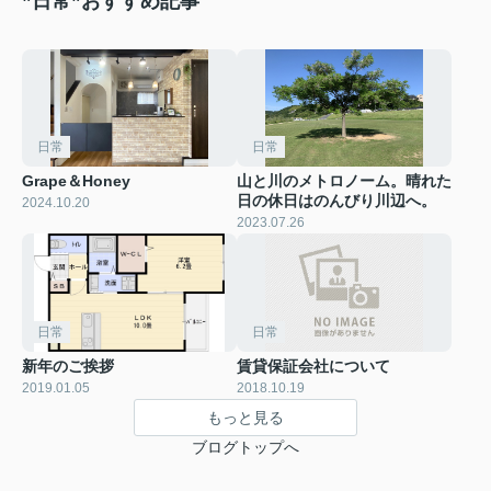
”日常”おすすめ記事
日常
日常
Grape＆Honey
山と川のメトロノーム。晴れた
日の休日はのんびり川辺へ。
2024.10.20
2023.07.26
日常
日常
新年のご挨拶
賃貸保証会社について
2019.01.05
2018.10.19
もっと見る
ブログトップへ