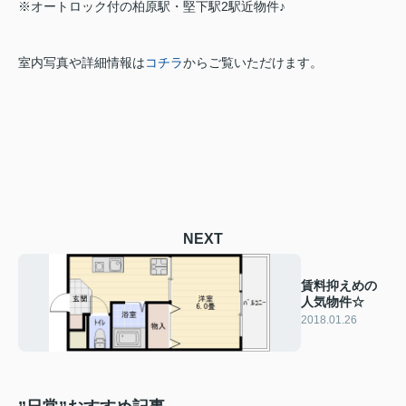
※オートロック付の柏原駅・堅下駅2駅近物件♪
室内写真や詳細情報は
コチラ
からご覧いただけます。
NEXT
賃料抑えめの
人気物件☆
2018.01.26