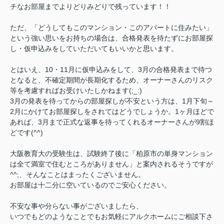
チなお部屋までよりどりみどりで残っています！！
ただ、「どうしてもこのマンション・このアパートに住みたい」
という強い思いをお持ちの場合は、合格発表を待たずにお部屋探
し・仮申込みをしていただいてもいいかと思います。
とはいえ、10・11月に仮申込みをして、3月の合格発表まで待つ
となると、不確定期間が長期化するため、オーナーさんのリスク
等を考慮すればお受けいたしかねます(;_:)
3月の発表を待ってからの部屋探しが不安という方は、1月下旬～
2月にかけてお部屋探しをされてはどうでしょうか。1ヶ月ほどで
あれば、3月まで正式な返事を待ってくれるオーナーさんが9割ほ
どです(^^)
大阪教育大の受験生は、試験終了後に「柏原市の単身マンション
は全て満室で住むところがありません」と案内されるそうですが
^^;、そんなことはまったくございません。
お部屋は十二分に空いているのでご安心ください。
不安な事や分らない事がございましたら、
いつでもどのようなことでもお気軽にアルクホームにご相談下さ