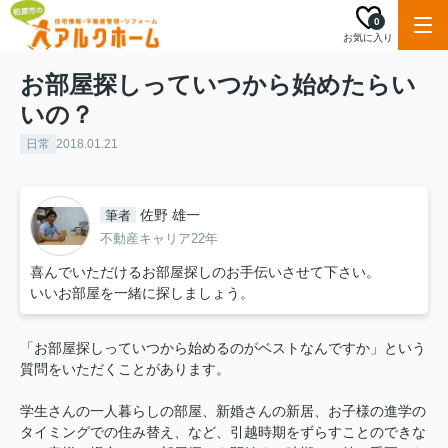
0
お気に入り
お部屋探しっていつから始めたらい
いの？
日常
2018.01.21
佐野 雄一
筆者
不動産キャリア22年
喜んでいただけるお部屋探しのお手伝いさせて下さい。
いいお部屋を一緒に探しましょう。
「お部屋探しっていつから始めるのがベストなんですか」という
質問をいただくことがあります。
学生さんの一人暮らしの部屋、新婚さんの新居、お子様の進学の
タイミングでの住み替え、など、引越時期をずらすことのできな