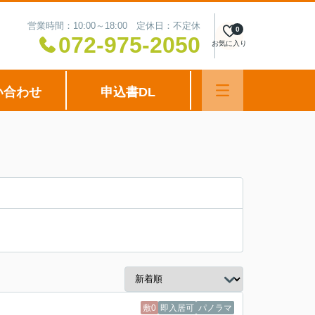
営業時間：10:00～18:00 定休日：不定休
0
072-975-2050
お気に入り
い合わせ
申込書DL
敷0
即入居可
パノラマ