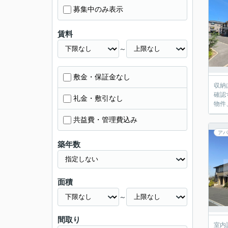
募集中のみ表示
賃料
～
敷金・保証金なし
収納
確認
礼金・敷引なし
物件
共益費・管理費込み
アパ
築年数
面積
～
間取り
室内