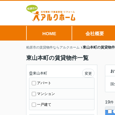
HOME
会社概要
東山本町の賃貸物件
柏原市の賃貸物件ならアルクホーム
東山本町の賃貸物件一覧
お
東山本町
変更
アパート
国
マンション
19
件
一戸建て