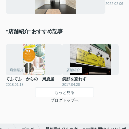
2022.02.06
”店舗紹介”おすすめ記事
店舗紹介
店舗紹介
てふてふ からの 周旋屋
笑顔を忘れず
2018.01.18
2017.04.28
もっと見る
ブログトップへ