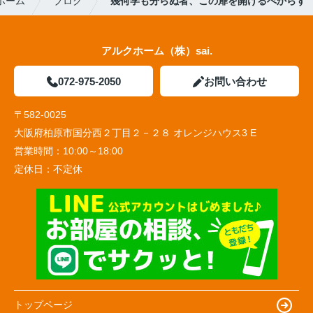
ホーム
ブログ
幾何学も分らぬ者、この扉を開けるべからず
アルクホーム（株）sai.
072-975-2050
お問い合わせ
〒582-0025
大阪府柏原市国分西２丁目２－２８ オレンジハウス3 E
営業時間：
10:00～18:00
定休日：
不定休
トップページ