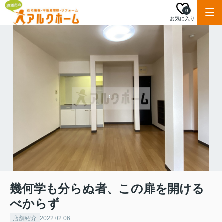
0
お気に入り
幾何学も分らぬ者、この扉を開ける
べからず
店舗紹介
2022.02.06