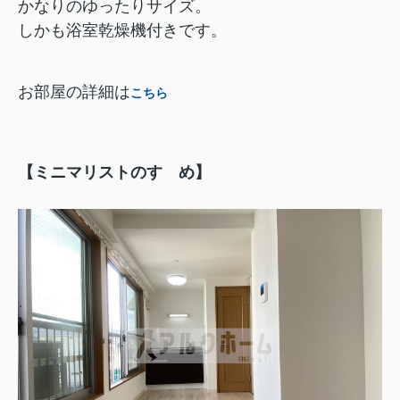
かなりのゆったりサイズ。
しかも浴室乾燥機付きです。
お部屋の詳細は
こちら
【ミニマリストのすゝめ】