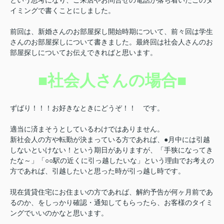
という思考になり、ご来店やお問合せの電話が落ち着いたこのタ
イミングで書くことにしました。
前回は、新婚さんのお部屋探し開始時期について、前々回は学生
さんのお部屋探しについて書きました。最終回は社会人さんのお
部屋探しについてお伝えできればと思います。
■社会人さんの場合■
ずばり！！！お好きなときにどうぞ！！ です。
適当に済まそうとしているわけではありません。
新社会人の方や転勤が決まっている方であれば、●月中には引越
しないといけない！という期日がありますが、「手狭になってき
たな～」「○○駅の近くに引っ越したいな」という理由でお考えの
方であれば、引越したいと思った時が引っ越し時です。
現在賃貸住宅にお住まいの方であれば、解約予告が何ヶ月前であ
るのか、をしっかり確認・通知してもらったら、お客様のタイミ
ングでいいのかなと思います。