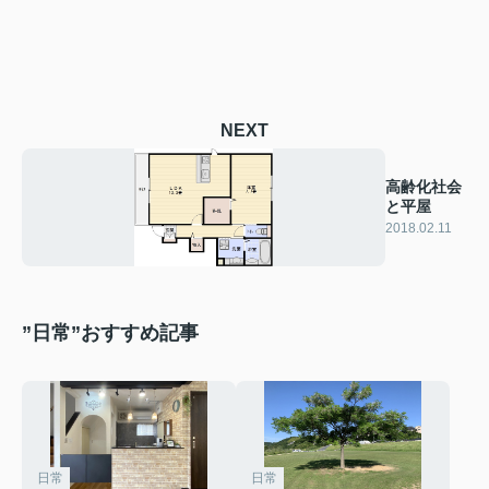
NEXT
高齢化社会
と平屋
2018.02.11
”日常”おすすめ記事
日常
日常