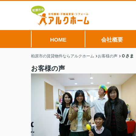
HOME
会社概要
Ｏさま
柏原市の賃貸物件ならアルクホーム
お客様の声
お客様の声