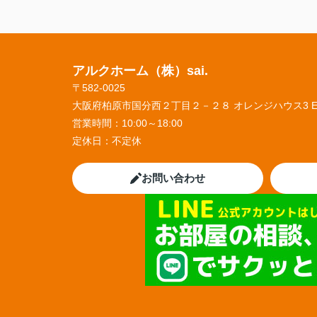
アルクホーム（株）sai.
〒582-0025
大阪府柏原市国分西２丁目２－２８ オレンジハウス3 
営業時間：
10:00～18:00
定休日：
不定休
お問い合わせ