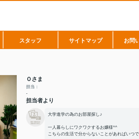
スタッフ
サイトマップ
お問
Ｏさま
担当：
-
担当者より
大学進学の為のお部屋探し♪
一人暮らしにワクワクするお嬢様^^
こちらの生活で分からないことがあればいつで