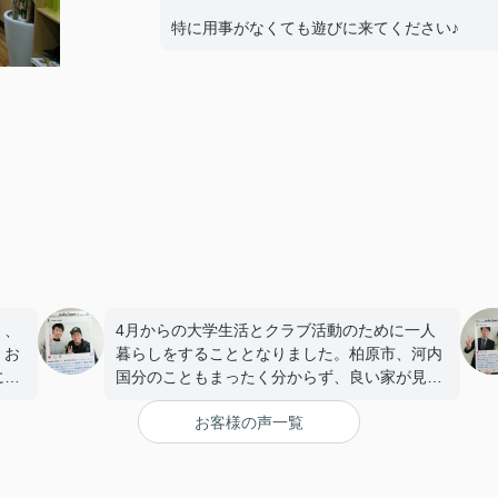
特に用事がなくても遊びに来てください♪
く、
4月からの大学生活とクラブ活動のために一人
くお
暮らしをすることとなりました。柏原市、河内
にも
国分のこともまったく分からず、良い家が見つ
こと
かるか不安もありましたが、赤田さんに僕も両
お客様の声一覧
親も気に入る家を紹介してもらえました。
最初から最後まで親切にいろいろと教えてもら
えて安心しました。入居した後も困ったことが
あれば赤田さんに相談しようと思います。