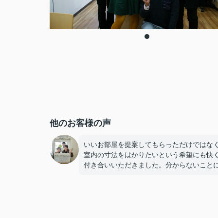
他のお客様の声
いいお部屋を提案してもらっただけではな
室内の寸法をはかりたいという希望にも快
付き合いいただきました。分からないこと
丁寧に答えてもらえて安心してお任せする
ができました。