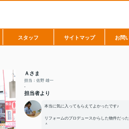
スタッフ
サイトマップ
お問
Ａさま
担当：佐野 雄一
-
担当者より
本当に気に入ってもらえてよかったです♪
リフォームのプロデュースからした物件だった
＾