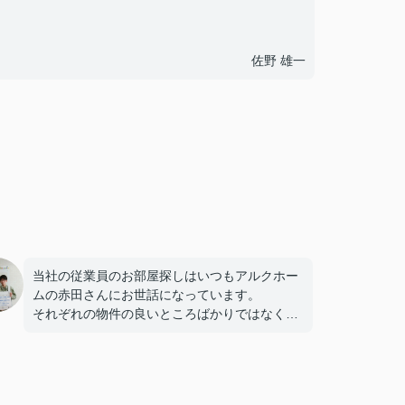
佐野 雄一
当社の従業員のお部屋探しはいつもアルクホー
ムの赤田さんにお世話になっています。
それぞれの物件の良いところばかりではなく、
すべてを隠さず誠実に教えてくれるので信頼し
ています。これからも宜しくお願い致します。