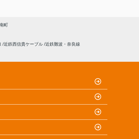
南町
線
近鉄西信貴ケーブル
近鉄難波・奈良線