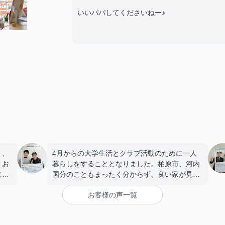
いいパパしてくださいねー♪
く、
4月からの大学生活とクラブ活動のために一人
くお
暮らしをすることとなりました。柏原市、河内
にも
国分のこともまったく分からず、良い家が見つ
こと
かるか不安もありましたが、赤田さんに僕も両
お客様の声一覧
親も気に入る家を紹介してもらえました。
最初から最後まで親切にいろいろと教えてもら
えて安心しました。入居した後も困ったことが