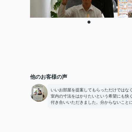
他のお客様の声
いいお部屋を提案してもらっただけではな
室内の寸法をはかりたいという希望にも快
付き合いいただきました。分からないこと
丁寧に答えてもらえて安心してお任せする
ができました。